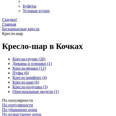
Буфеты
Угловые кухни
Скидки!
Главная
Бескаркасные кресла
Кресло-шар
Кресло-шар в Кочках
Кресла-груши
(26)
Диваны и плюшки
(1)
Кресла-мешки
(12)
Пуфы
(6)
Кресло комфорт
(4)
Кресло-шар
(6)
Кресло-подушка
(3)
Оригинальные модели
(1)
По популярности
По популярности
По убыванию цены
По возрастанию цены