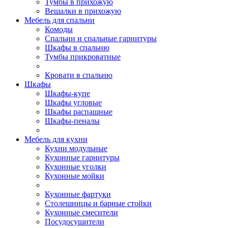
Тумбы в прихожую
Вешалки в прихожую
Мебель для спальни
Комоды
Спальни и спальные гарнитуры
Шкафы в спальню
Тумбы прикроватные
Кровати в спальню
Шкафы
Шкафы-купе
Шкафы угловые
Шкафы распашные
Шкафы-пеналы
Мебель для кухни
Кухни модульные
Кухонные гарнитуры
Кухонные уголки
Кухонные мойки
Кухонные фартуки
Столешницы и барные стойки
Кухонные смесители
Посудосушители