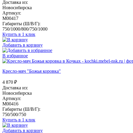
Доставка из:
Новосибирска
Артикул:
M00417
Габариты (Ш/В/Г):
750/1000/800/750/1000
Купить в 1 клик
Добавить в корзину
В избранное
Кресло-мяч "Божья коровка"
4 870
₽
Доставка из:
Новосибирска
Артикул:
M00416
Габариты (Ш/В/Г):
750/500/750
Купить в 1 клик
Добавить в корзину