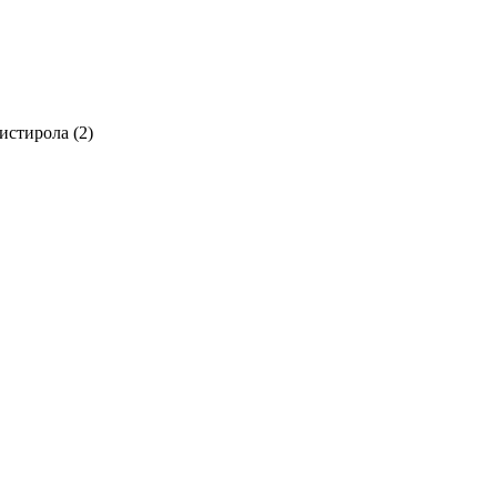
истирола
(2)