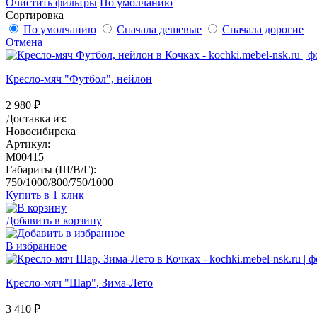
Очистить фильтры
По умолчанию
Сортировка
По умолчанию
Сначала дешевые
Сначала дорогие
Отмена
Кресло-мяч "Футбол", нейлон
2 980
₽
Доставка из:
Новосибирска
Артикул:
M00415
Габариты (Ш/В/Г):
750/1000/800/750/1000
Купить в 1 клик
Добавить в корзину
В избранное
Кресло-мяч "Шар", Зима-Лето
3 410
₽