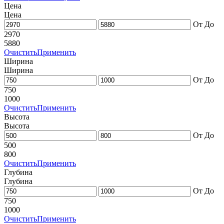
Цена
Цена
От
До
2970
5880
Очистить
Применить
Ширина
Ширина
От
До
750
1000
Очистить
Применить
Высота
Высота
От
До
500
800
Очистить
Применить
Глубина
Глубина
От
До
750
1000
Очистить
Применить