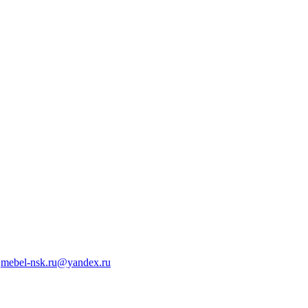
mebel-nsk.ru@yandex.ru