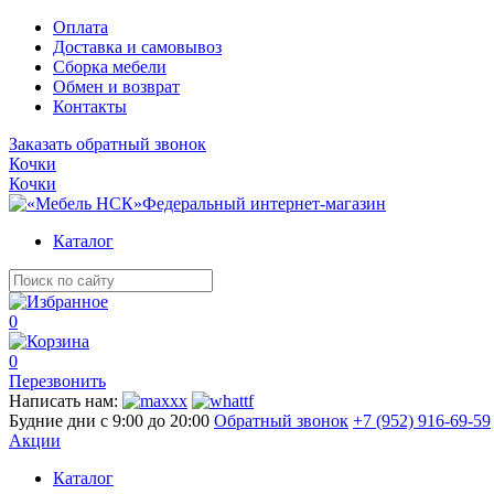
Оплата
Доставка и самовывоз
Сборка мебели
Обмен и возврат
Контакты
Заказать обратный звонок
Кочки
Кочки
Федеральный интернет-магазин
Каталог
0
0
Перезвонить
Написать нам:
Будние дни с 9:00 до 20:00
Обратный звонок
+7 (952) 916-69-59
Акции
Каталог