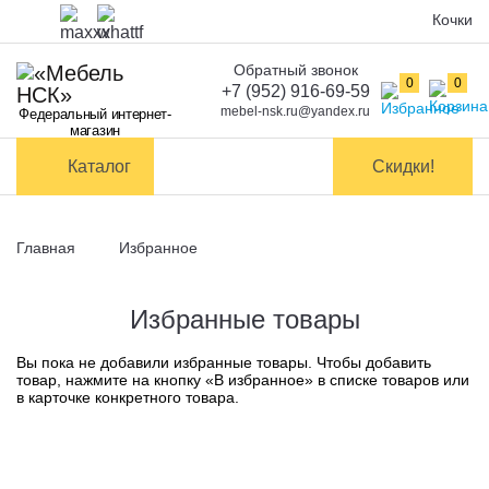
Кочки
Обратный звонок
Оплата
0
0
+7 (952) 916-69-59
mebel-nsk.ru@yandex.ru
Федеральный интернет-
Доставка и
магазин
самовывоз
Каталог
Скидки!
Сборка
мебели
Главная
Избранное
Обмен и
возврат
Избранные товары
Контакты
Вы пока не добавили избранные товары. Чтобы добавить
товар, нажмите на кнопку «В избранное» в списке товаров или
в карточке конкретного товара.
Заказать обратный звонок