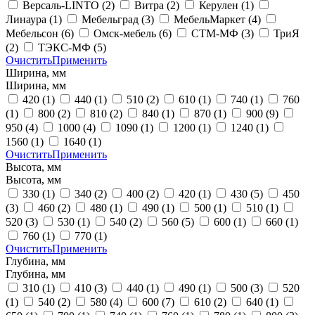
Версаль-LINTO
(2)
Витра
(2)
Керулен
(1)
Линаура
(1)
Мебельград
(3)
МебельМаркет
(4)
Мебельсон
(6)
Омск-мебель
(6)
СТМ-МФ
(3)
ТриЯ
(2)
ТЭКС-МФ
(5)
Очистить
Применить
Ширина, мм
Ширина, мм
420
(1)
440
(1)
510
(2)
610
(1)
740
(1)
760
(1)
800
(2)
810
(2)
840
(1)
870
(1)
900
(9)
950
(4)
1000
(4)
1090
(1)
1200
(1)
1240
(1)
1560
(1)
1640
(1)
Очистить
Применить
Высота, мм
Высота, мм
330
(1)
340
(2)
400
(2)
420
(1)
430
(5)
450
(3)
460
(2)
480
(1)
490
(1)
500
(1)
510
(1)
520
(3)
530
(1)
540
(2)
560
(5)
600
(1)
660
(1)
760
(1)
770
(1)
Очистить
Применить
Глубина, мм
Глубина, мм
310
(1)
410
(3)
440
(1)
490
(1)
500
(3)
520
(1)
540
(2)
580
(4)
600
(7)
610
(2)
640
(1)