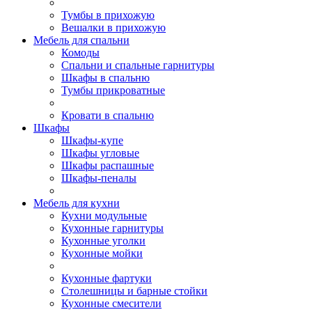
Тумбы в прихожую
Вешалки в прихожую
Мебель для спальни
Комоды
Спальни и спальные гарнитуры
Шкафы в спальню
Тумбы прикроватные
Кровати в спальню
Шкафы
Шкафы-купе
Шкафы угловые
Шкафы распашные
Шкафы-пеналы
Мебель для кухни
Кухни модульные
Кухонные гарнитуры
Кухонные уголки
Кухонные мойки
Кухонные фартуки
Столешницы и барные стойки
Кухонные смесители