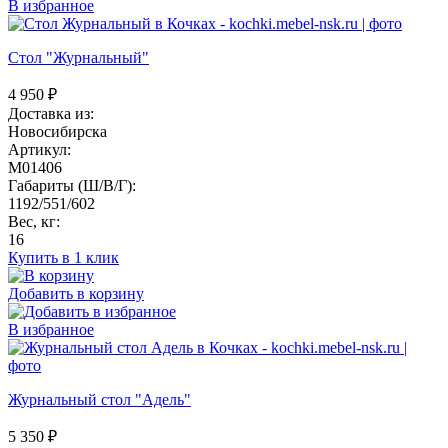
В избранное
Стол "Журнальный"
4 950
₽
Доставка из:
Новосибирска
Артикул:
M01406
Габариты (Ш/В/Г):
1192/551/602
Вес, кг:
16
Купить в 1 клик
Добавить в корзину
В избранное
Журнальный стол "Адель"
5 350
₽