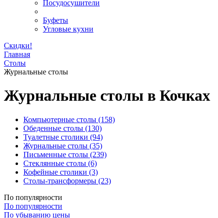
Посудосушители
Буфеты
Угловые кухни
Скидки!
Главная
Столы
Журнальные столы
Журнальные столы в Кочках
Компьютерные столы
(158)
Обеденные столы
(130)
Туалетные столики
(94)
Журнальные столы
(35)
Письменные столы
(239)
Стеклянные столы
(6)
Кофейные столики
(3)
Столы-трансформеры
(23)
По популярности
По популярности
По убыванию цены