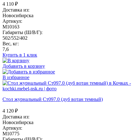
4 110
₽
Доставка из:
Новосибирска
Артикул:
M10163
Габариты (Ш/В/Г):
502/552/402
Вес, кг:
7,6
Купить в 1 клик
Добавить в корзину
В избранное
Стол журнальный Ст097.0 (дуб вотан темный)
4 120
₽
Доставка из:
Новосибирска
Артикул:
M10775
Габариты (Ш/В/Г):