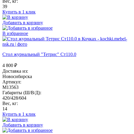
Вес, кг:
39
Купить в 1 клик
Добавить в корзину
В избранное
Стол журнальный "Тетрис" Ст110.0
4 800
₽
Доставка из:
Новосибирска
Артикул:
M13563
Габариты (Ш/В/Д):
420/428/604
Вес, кг:
14
Купить в 1 клик
Добавить в корзину