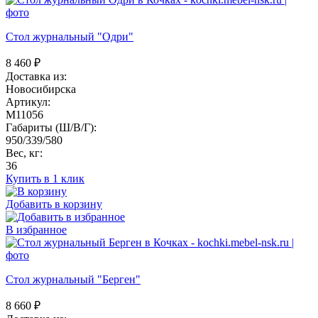
Стол журнальный "Одри"
8 460
₽
Доставка из:
Новосибирска
Артикул:
M11056
Габариты (Ш/В/Г):
950/339/580
Вес, кг:
36
Купить в 1 клик
Добавить в корзину
В избранное
Стол журнальный "Берген"
8 660
₽