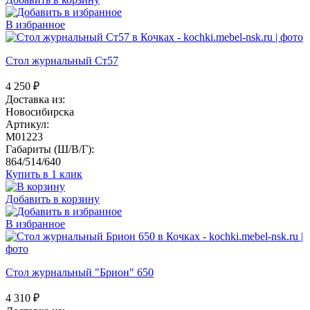
В избранное
Стол журнальный Ст57
4 250
₽
Доставка из:
Новосибирска
Артикул:
M01223
Габариты (Ш/В/Г):
864/514/640
Купить в 1 клик
Добавить в корзину
В избранное
Стол журнальный "Брион" 650
4 310
₽