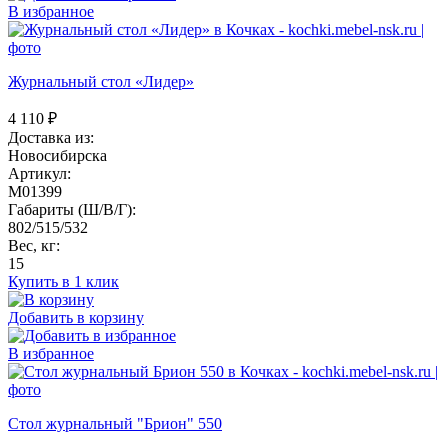
В избранное
Журнальный стол «Лидер»
4 110
₽
Доставка из:
Новосибирска
Артикул:
M01399
Габариты (Ш/В/Г):
802/515/532
Вес, кг:
15
Купить в 1 клик
Добавить в корзину
В избранное
Стол журнальный "Брион" 550