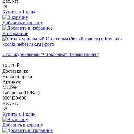
Вес, кг:
28
Купить в 1 клик
Добавить в корзину
В избранное
Стол журнальный "Стокгольм" (белый глянец)
10 770
₽
Доставка из:
Новосибирска
Артикул:
M13994
Габариты (Ш/В/Г):
900/430/600
Вес, кг:
35
Купить в 1 клик
Добавить в корзину