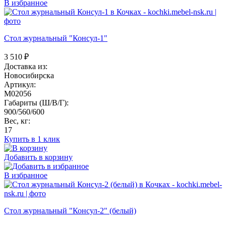
В избранное
Стол журнальный "Консул-1"
3 510
₽
Доставка из:
Новосибирска
Артикул:
M02056
Габариты (Ш/В/Г):
900/560/600
Вес, кг:
17
Купить в 1 клик
Добавить в корзину
В избранное
Стол журнальный "Консул-2" (белый)