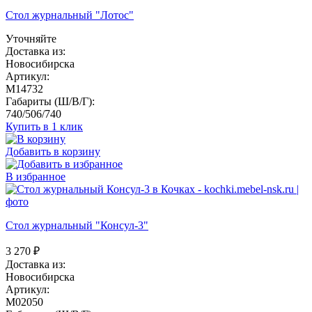
Стол журнальный "Лотос"
Уточняйте
Доставка из:
Новосибирска
Артикул:
M14732
Габариты (Ш/В/Г):
740/506/740
Купить в 1 клик
Добавить в корзину
В избранное
Стол журнальный "Консул-3"
3 270
₽
Доставка из:
Новосибирска
Артикул:
M02050