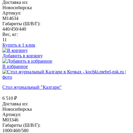
Доставка из:
Новосибирска
Артикул:
M14634
Габариты (Ш/В/Г):
440/450/440
Вес, кг:
11
Купить в 1 клик
Добавить в корзину
В избранное
Стол журнальный "Калгари"
6 510
₽
Доставка из:
Новосибирска
Артикул:
M03346
Габариты (Ш/В/Г):
1000/460/580