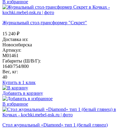
В избранное
Журнальный стол-трансформер "Секрет"
15 240
₽
Доставка из:
Новосибирска
Артикул:
M01461
Габариты (Ш/В/Г):
1640/754/800
Вес, кг:
40
Купить в 1 клик
Добавить в корзину
В избранное
Стол журнальный «Diamond» тип 1 (белый глянец)