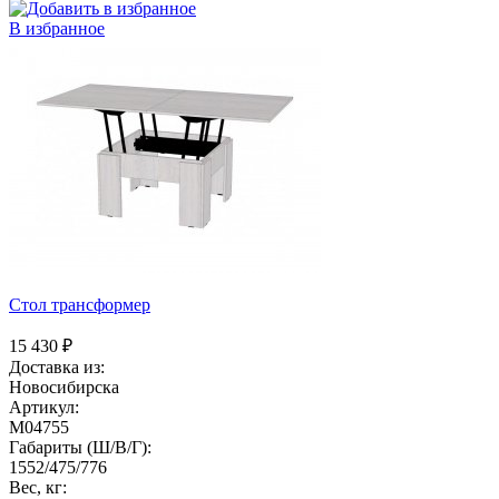
В избранное
Стол трансформер
15 430
₽
Доставка из:
Новосибирска
Артикул:
M04755
Габариты (Ш/В/Г):
1552/475/776
Вес, кг: