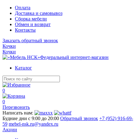
Оплата
Доставка и самовывоз
Сборка мебели
Обмен и возврат
Контакты
Заказать обратный звонок
Кочки
Кочки
Федеральный интернет-магазин
Каталог
0
0
Перезвонить
Написать нам:
Будние дни с 9:00 до 20:00
Обратный звонок
+7 (952) 916-69-
59
mebel-nsk.ru@yandex.ru
Акции