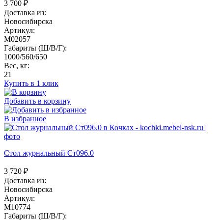
3 700
₽
Доставка из:
Новосибирска
Артикул:
M02057
Габариты (Ш/В/Г):
1000/560/650
Вес, кг:
21
Купить в 1 клик
Добавить в корзину
В избранное
Стол журнальный Ст096.0
3 720
₽
Доставка из:
Новосибирска
Артикул:
M10774
Габариты (Ш/В/Г):