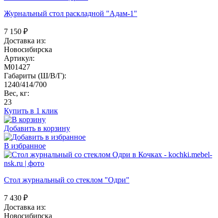
Журнальный стол раскладной "Адам-1"
7 150
₽
Доставка из:
Новосибирска
Артикул:
M01427
Габариты (Ш/В/Г):
1240/414/700
Вес, кг:
23
Купить в 1 клик
Добавить в корзину
В избранное
Стол журнальный со стеклом "Одри"
7 430
₽
Доставка из:
Новосибирска