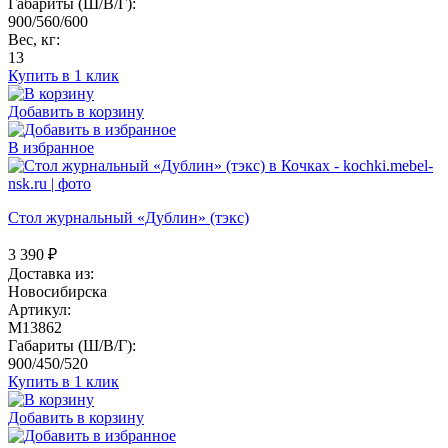
Габариты (Ш/В/Г):
900/560/600
Вес, кг:
13
Купить в 1 клик
Добавить в корзину
В избранное
Стол журнальный «Дублин» (тэкс)
3 390
₽
Доставка из:
Новосибирска
Артикул:
M13862
Габариты (Ш/В/Г):
900/450/520
Купить в 1 клик
Добавить в корзину