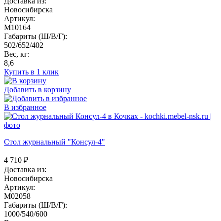
Доставка из:
Новосибирска
Артикул:
M10164
Габариты (Ш/В/Г):
502/652/402
Вес, кг:
8,6
Купить в 1 клик
Добавить в корзину
В избранное
Стол журнальный "Консул-4"
4 710
₽
Доставка из:
Новосибирска
Артикул:
M02058
Габариты (Ш/В/Г):
1000/540/600