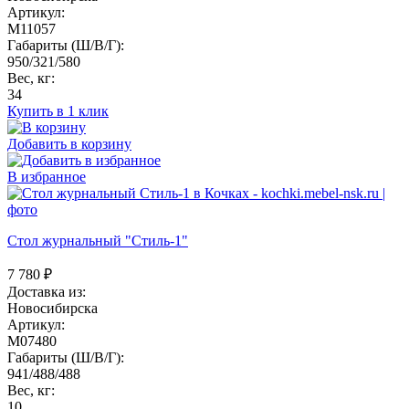
Артикул:
M11057
Габариты (Ш/В/Г):
950/321/580
Вес, кг:
34
Купить в 1 клик
Добавить в корзину
В избранное
Стол журнальный "Стиль-1"
7 780
₽
Доставка из:
Новосибирска
Артикул:
M07480
Габариты (Ш/В/Г):
941/488/488
Вес, кг:
10