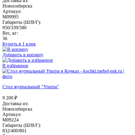
Доставка из:
Новосибирска
Артикул:
M09995
Габариты (Ш/В/Г):
950/339/580
Вес, кг:
36
Купить в 1 клик
Добавить в корзину
В избранное
Стол журнальный "Ультра"
9 200
₽
Доставка из:
Новосибирска
Артикул:
M09224
Габариты (Ш/В/Г):
832/400/801