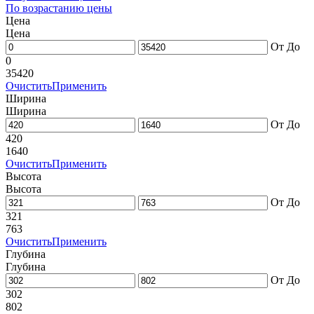
По возрастанию цены
Цена
Цена
От
До
0
35420
Очистить
Применить
Ширина
Ширина
От
До
420
1640
Очистить
Применить
Высота
Высота
От
До
321
763
Очистить
Применить
Глубина
Глубина
От
До
302
802