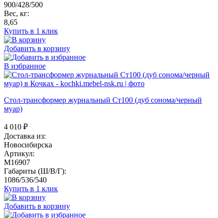
900/428/500
Вес, кг:
8,65
Купить в 1 клик
Добавить в корзину
В избранное
Стол-трансформер журнальный Ст100 (дуб сонома/черный
муар)
4 010
₽
Доставка из:
Новосибирска
Артикул:
M16907
Габариты (Ш/В/Г):
1086/536/540
Купить в 1 клик
Добавить в корзину