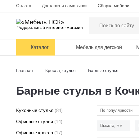
Оплата
Доставка и самовывоз
Сборка мебели
Федеральный интернет-магазин
Каталог
Мебель для детской
М
Главная
Кресла, стулья
Барные стулья
Барные стулья в Коч
Кухонные стулья
(84)
По популярности
Офисные стулья
(14)
Высота, мм
Офисные кресла
(17)