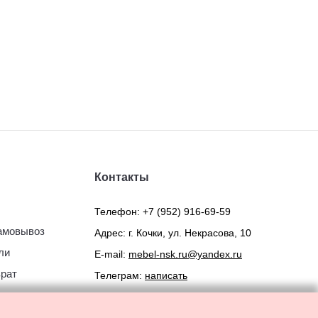
Контакты
Телефон:
+7 (952) 916-69-59
самовывоз
Адрес: г. Кочки, ул. Некрасова, 10
ли
E-mail:
mebel-nsk.ru@yandex.ru
врат
Телеграм:
написать
ьское
Мах:
написать