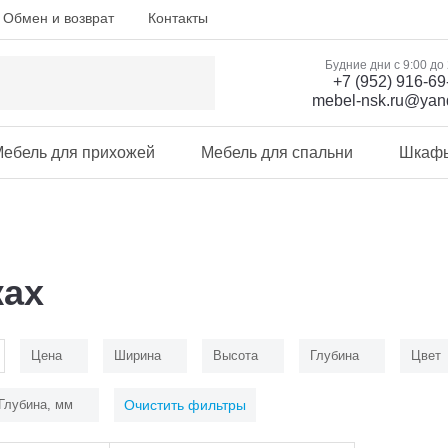
Обмен и возврат
Контакты
Будние дни с 9:00 до
+7 (952) 916-69
mebel-nsk.ru@yan
ебель для прихожей
Мебель для спальни
Шкаф
ках
Цена
Ширина
Высота
Глубина
Цвет
Глубина, мм
Очистить фильтры