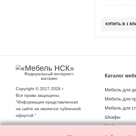
КУПИТЬ В 1 КЛ
Федеральный интернет-
Каталог меб
магазин
Copyright © 2017-2026 г.
Мебель для д
Все права защищены.
Мебель для п
"Информация представленная
Мебель для с
на сайте не является публичной
офертой."
Шкафы
Мебель для к
Мебель для го