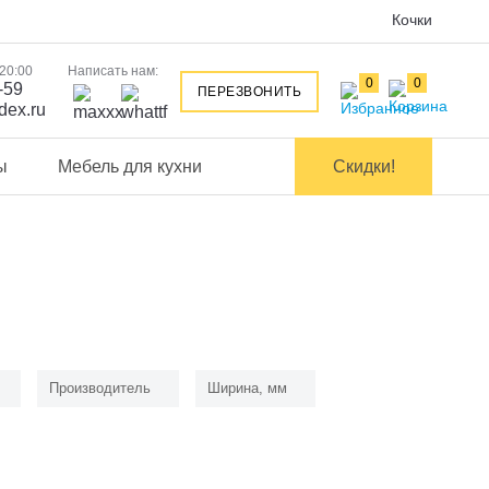
Кочки
 20:00
Написать нам:
0
0
-59
ПЕРЕЗВОНИТЬ
dex.ru
ы
Мебель для кухни
Скидки!
Производитель
Ширина, мм