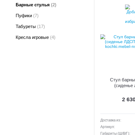
Барные стулья
(2)
Пуфики
(7)
Табуреты
(17)
Кресла игровые
(4)
Стул барны
(сиденье
2 63
Доставка из:
Артикул:
Габариты (Ш/В/Г):