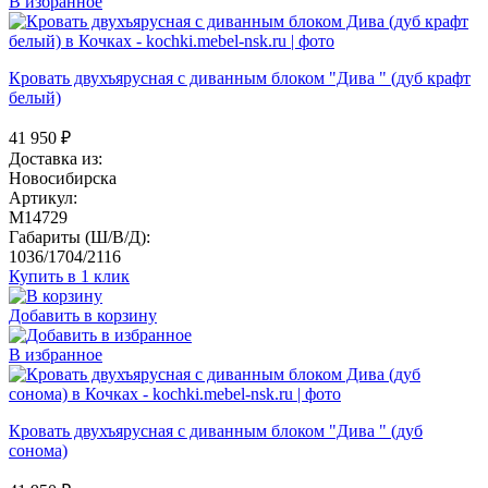
В избранное
Кровать двухъярусная с диванным блоком "Дива " (дуб крафт
белый)
41 950
₽
Доставка из:
Новосибирска
Артикул:
M14729
Габариты (Ш/В/Д):
1036/1704/2116
Купить в 1 клик
Добавить в корзину
В избранное
Кровать двухъярусная с диванным блоком "Дива " (дуб
сонома)