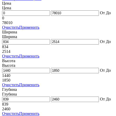
Цена
Цена
От
До
0
78010
Очистить
Применить
Ширина
Ширина
От
До
834
2514
Очистить
Применить
Высота
Высота
От
До
1440
1850
Очистить
Применить
Глубина
Глубина
От
До
839
2460
Очистить
Применить