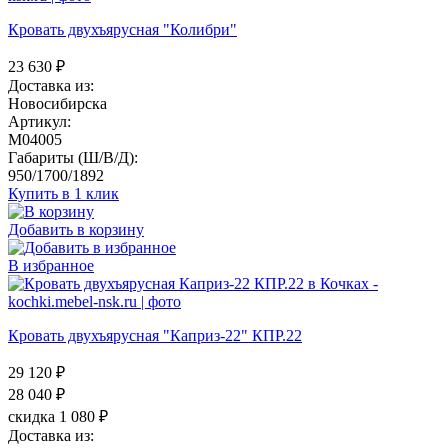
Кровать двухъярусная "Колибри"
23 630
₽
Доставка из:
Новосибирска
Артикул:
M04005
Габариты (Ш/В/Д):
950/1700/1892
Купить в 1 клик
Добавить в корзину
В избранное
Кровать двухъярусная "Каприз-22" КПР.22
29 120 ₽
28 040
₽
скидка 1 080 ₽
Доставка из: