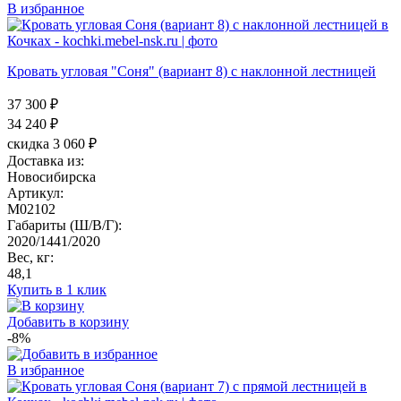
В избранное
Кровать угловая "Соня" (вариант 8) с наклонной лестницей
37 300 ₽
34 240
₽
скидка 3 060 ₽
Доставка из:
Новосибирска
Артикул:
M02102
Габариты (Ш/В/Г):
2020/1441/2020
Вес, кг:
48,1
Купить в 1 клик
Добавить в корзину
-8%
В избранное