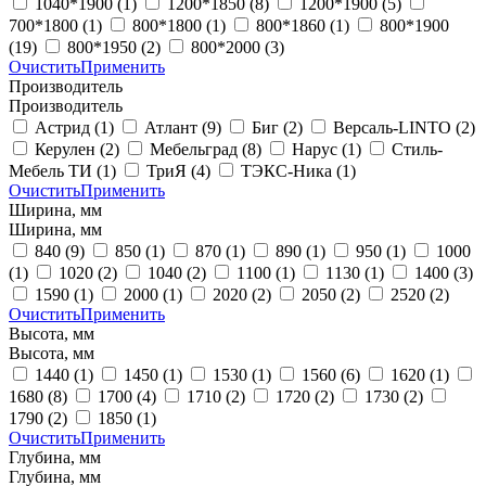
1040*1900
(1)
1200*1850
(8)
1200*1900
(5)
700*1800
(1)
800*1800
(1)
800*1860
(1)
800*1900
(19)
800*1950
(2)
800*2000
(3)
Очистить
Применить
Производитель
Производитель
Астрид
(1)
Атлант
(9)
Биг
(2)
Версаль-LINTO
(2)
Керулен
(2)
Мебельград
(8)
Нарус
(1)
Стиль-
Мебель ТИ
(1)
ТриЯ
(4)
ТЭКС-Ника
(1)
Очистить
Применить
Ширина, мм
Ширина, мм
840
(9)
850
(1)
870
(1)
890
(1)
950
(1)
1000
(1)
1020
(2)
1040
(2)
1100
(1)
1130
(1)
1400
(3)
1590
(1)
2000
(1)
2020
(2)
2050
(2)
2520
(2)
Очистить
Применить
Высота, мм
Высота, мм
1440
(1)
1450
(1)
1530
(1)
1560
(6)
1620
(1)
1680
(8)
1700
(4)
1710
(2)
1720
(2)
1730
(2)
1790
(2)
1850
(1)
Очистить
Применить
Глубина, мм
Глубина, мм