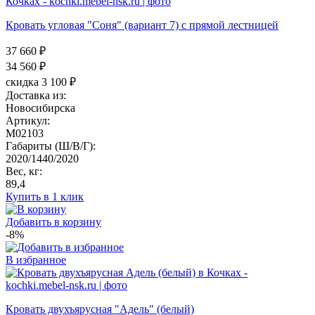
Кровать угловая "Соня" (вариант 7) с прямой лестницей
37 660 ₽
34 560
₽
скидка 3 100 ₽
Доставка из:
Новосибирска
Артикул:
M02103
Габариты (Ш/В/Г):
2020/1440/2020
Вес, кг:
89,4
Купить в 1 клик
Добавить в корзину
-8%
В избранное
Кровать двухъярусная "Адель" (белый)