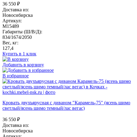
36 550
₽
Доставка из:
Новосибирска
Артикул:
M15489
Габариты (Ш/В/Д):
834/1674/2050
Вес, кг:
127,4
Купить в 1 клик
Добавить в корзину
В избранное
Кровать двухъярусная с диваном "Карамель-75" (ясень шимо
светлый/ясень шимо темный/лас вегас)
36 550
₽
Доставка из:
Новосибирска
Артикул: