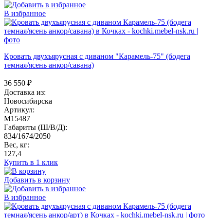
В избранное
Кровать двухъярусная с диваном "Карамель-75" (бодега
темная/ясень анкор/савана)
36 550
₽
Доставка из:
Новосибирска
Артикул:
M15487
Габариты (Ш/В/Д):
834/1674/2050
Вес, кг:
127,4
Купить в 1 клик
Добавить в корзину
В избранное