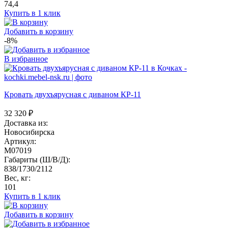
74,4
Купить в 1 клик
Добавить в корзину
-8%
В избранное
Кровать двухъярусная с диваном КР-11
32 320
₽
Доставка из:
Новосибирска
Артикул:
M07019
Габариты (Ш/В/Д):
838/1730/2112
Вес, кг:
101
Купить в 1 клик
Добавить в корзину