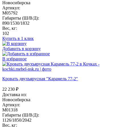
Новосибирска
Артикул:
M05792
Габариты (Ш/В/Д):
890/1530/1832
Вес, кг:
102
Купить в 1 клик
Добавить в корзину
В избранное
Кровать двухъярусная "Карамель 77-2"
22 230
₽
Доставка из:
Новосибирска
Артикул:
M01318
Габариты (Ш/В/Д):
1126/1850/2042
Вес, кг: