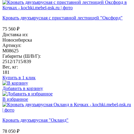
Кровать двухъярусная с приставной лестницей "Оксфорд"
75 560
₽
Доставка из:
Новосибирска
Артикул:
M08625
Габариты (Ш/В/Г):
2512/1715/839
Вес, кг:
181
Купить в 1 клик
Добавить в корзину
В избранное
Кровать двухъярусная "Окланд"
78 050
₽