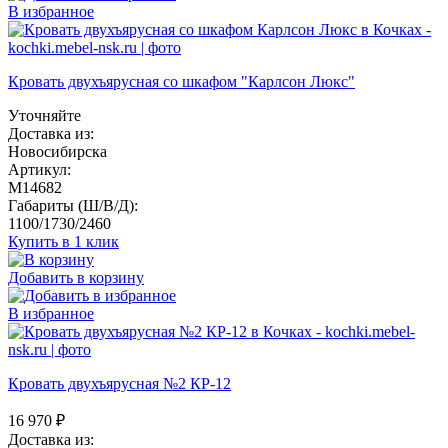
В избранное
Кровать двухъярусная со шкафом "Карлсон Люкс"
Уточняйте
Доставка из:
Новосибирска
Артикул:
M14682
Габариты (Ш/В/Д):
1100/1730/2460
Купить в 1 клик
Добавить в корзину
В избранное
Кровать двухъярусная №2 КР-12
16 970
₽
Доставка из: