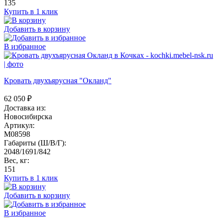
135
Купить в 1 клик
Добавить в корзину
В избранное
Кровать двухъярусная "Окланд"
62 050
₽
Доставка из:
Новосибирска
Артикул:
M08598
Габариты (Ш/В/Г):
2048/1691/842
Вес, кг:
151
Купить в 1 клик
Добавить в корзину
В избранное