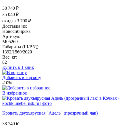
38 740 ₽
35 040
₽
скидка 3 700 ₽
Доставка из:
Новосибирска
Артикул:
M05269
Габариты (Ш/В/Д):
1392/1560/2020
Вес, кг:
82
Купить в 1 клик
Добавить в корзину
-10%
В избранное
Кровать двухъярусная "Адель" (прозрачный лак)
38 740 ₽