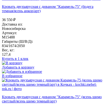
Кровать двухъярусная с диваном "Карамель-75" (бодега
темная/ясень анкор/арт)
36 550
₽
Доставка из:
Новосибирска
Артикул:
M15488
Габариты (Ш/В/Д):
834/1674/2050
Вес, кг:
127,4
Купить в 1 клик
Добавить в корзину
В избранное
Кровать двухъярусная с диваном "Карамель-75" (ясень шимо
светлый/ясень шимо темный/арт)