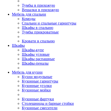
Тумбы в прихожую
Вешалки в прихожую
Мебель для спальни
Комоды
Спальни и спальные гарнитуры
Шкафы в спальню
Тумбы прикроватные
Кровати в спальню
Шкафы
Шкафы-купе
Шкафы угловые
Шкафы распашные
Шкафы-пеналы
Мебель для кухни
Кухни модульные
Кухонные гарнитуры
Кухонные уголки
Кухонные мойки
Кухонные фартуки
Столешницы и барные стойки
Кухонные смесители