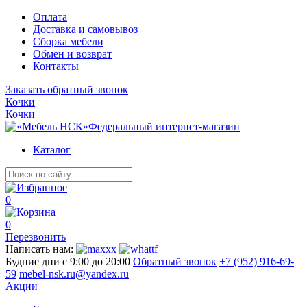
Оплата
Доставка и самовывоз
Сборка мебели
Обмен и возврат
Контакты
Заказать обратный звонок
Кочки
Кочки
Федеральный интернет-магазин
Каталог
0
0
Перезвонить
Написать нам:
Будние дни с 9:00 до 20:00
Обратный звонок
+7 (952) 916-69-
59
mebel-nsk.ru@yandex.ru
Акции