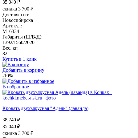
35 040
₽
скидка 3 700 ₽
Доставка из:
Новосибирска
Артикул:
M16334
Габариты (Ш/В/Д):
1392/1560/2020
Вес, кг:
82
Купить в 1 клик
Добавить в корзину
-10%
В избранное
Кровать двухъярусная "Адель" (лаванда)
38 740 ₽
35 040
₽
скидка 3 700 ₽