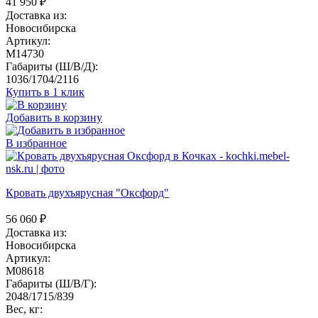
41 950
₽
Доставка из:
Новосибирска
Артикул:
M14730
Габариты (Ш/В/Д):
1036/1704/2116
Купить в 1 клик
Добавить в корзину
В избранное
Кровать двухъярусная "Оксфорд"
56 060
₽
Доставка из:
Новосибирска
Артикул:
M08618
Габариты (Ш/В/Г):
2048/1715/839
Вес, кг: