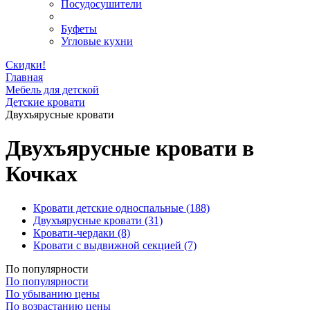
Посудосушители
Буфеты
Угловые кухни
Скидки!
Главная
Мебель для детской
Детские кровати
Двухъярусные кровати
Двухъярусные кровати в
Кочках
Кровати детские односпальные
(188)
Двухъярусные кровати
(31)
Кровати-чердаки
(8)
Кровати с выдвижной секцией
(7)
По популярности
По популярности
По убыванию цены
По возрастанию цены