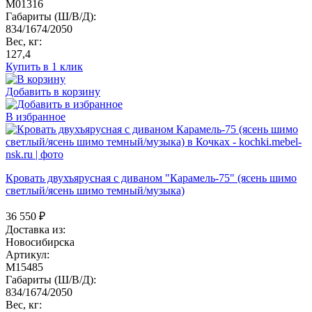
M01316
Габариты (Ш/В/Д):
834/1674/2050
Вес, кг:
127,4
Купить в 1 клик
Добавить в корзину
В избранное
Кровать двухъярусная с диваном "Карамель-75" (ясень шимо
светлый/ясень шимо темный/музыка)
36 550
₽
Доставка из:
Новосибирска
Артикул:
M15485
Габариты (Ш/В/Д):
834/1674/2050
Вес, кг: