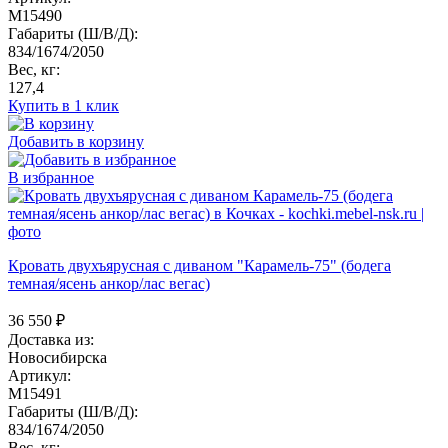
M15490
Габариты (Ш/В/Д):
834/1674/2050
Вес, кг:
127,4
Купить в 1 клик
Добавить в корзину
В избранное
Кровать двухъярусная с диваном "Карамель-75" (бодега
темная/ясень анкор/лас вегас)
36 550
₽
Доставка из:
Новосибирска
Артикул:
M15491
Габариты (Ш/В/Д):
834/1674/2050
Вес, кг: