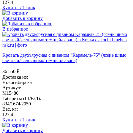
127,4
Купить в 1 клик
Добавить в корзину
В избранное
Кровать двухъярусная с диваном "Карамель-75" (ясень шимо
светлый/ясень шимо темный/савана)
36 550
₽
Доставка из:
Новосибирска
Артикул:
M15486
Габариты (Ш/В/Д):
834/1674/2050
Вес, кг:
127,4
Купить в 1 клик
Добавить в корзину