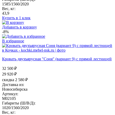
1585/1560/2020
Вес, кг:
43,9
Купить в 1 клик
Добавить в корзину
-8%
В избранное
Кровать двухъярусная "Соня" (вариант 9) с прямой лестницей
32 500 ₽
29 920
₽
скидка 2 580 ₽
Доставка из:
Новосибирска
Артикул:
M02105
Габариты (Ш/В/Д):
1020/1560/2020
Вес, кг: