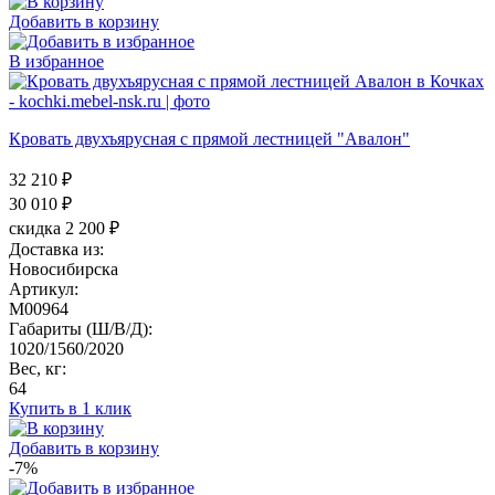
Добавить в корзину
В избранное
Кровать двухъярусная с прямой лестницей "Авалон"
32 210 ₽
30 010
₽
скидка 2 200 ₽
Доставка из:
Новосибирска
Артикул:
M00964
Габариты (Ш/В/Д):
1020/1560/2020
Вес, кг:
64
Купить в 1 клик
Добавить в корзину
-7%