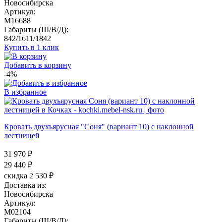
Новосибирска
Артикул:
M16688
Габариты (Ш/В/Д):
842/1611/1842
Купить в 1 клик
Добавить в корзину
-4%
В избранное
Кровать двухъярусная "Соня" (вариант 10) с наклонной
лестницей
31 970 ₽
29 440
₽
скидка 2 530 ₽
Доставка из:
Новосибирска
Артикул:
M02104
Габариты (Ш/В/Д):