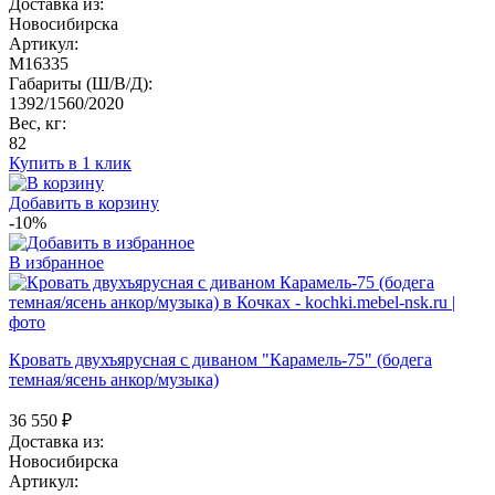
Доставка из:
Новосибирска
Артикул:
M16335
Габариты (Ш/В/Д):
1392/1560/2020
Вес, кг:
82
Купить в 1 клик
Добавить в корзину
-10%
В избранное
Кровать двухъярусная с диваном "Карамель-75" (бодега
темная/ясень анкор/музыка)
36 550
₽
Доставка из:
Новосибирска
Артикул: