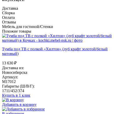
Доставка
Сборка
Оплата
Отзывы
Мебель для гостиной/Стенки
Похожие товары
Тумба под ТВ с полкой «Хилтон» (дуб крафт золотой/белый
матовый)
13 630
₽
Доставка из:
Новосибирска
Артикул:
M17012
Габариты (Ш/В/Г):
1711/452/374
Купить в 1 клик
Добавить в корзину
В избранное