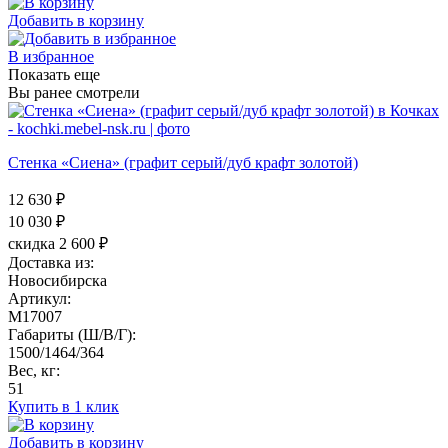
Добавить в корзину
В избранное
Показать еще
Вы ранее смотрели
Стенка «Сиена» (графит серый/дуб крафт золотой)
12 630 ₽
10 030
₽
скидка 2 600 ₽
Доставка из:
Новосибирска
Артикул:
M17007
Габариты (Ш/В/Г):
1500/1464/364
Вес, кг:
51
Купить в 1 клик
Добавить в корзину