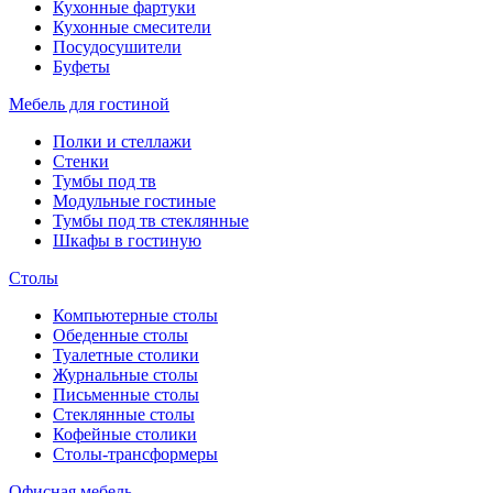
Кухонные фартуки
Кухонные смесители
Посудосушители
Буфеты
Мебель для гостиной
Полки и стеллажи
Стенки
Тумбы под тв
Модульные гостиные
Тумбы под тв стеклянные
Шкафы в гостиную
Столы
Компьютерные столы
Обеденные столы
Туалетные столики
Журнальные столы
Письменные столы
Стеклянные столы
Кофейные столики
Столы-трансформеры
Офисная мебель