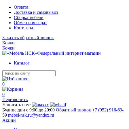
Оплата
Доставка и самовывоз
Сборка мебели
Обмен и возврат
Контакты
Заказать обратный звонок
Кочки
Кочки
Федеральный интернет-магазин
Каталог
0
0
Перезвонить
Написать нам:
Будние дни с 9:00 до 20:00
Обратный звонок
+7 (952) 916-69-
59
mebel-nsk.ru@yandex.ru
Акции