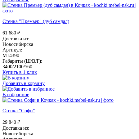
Стенка "Премьер" (дуб самдал)
61 680
₽
Доставка из:
Новосибирска
Артикул:
M14390
Габариты (Ш/В/Г):
3400/2100/560
Купить в 1 клик
Добавить в корзину
В избранное
Стенка "Софи"
29 840
₽
Доставка из:
Новосибирска