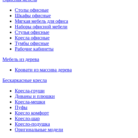
Столы офисные
Шкафы офисные
Мягкая мебель для офиса
Наборы офисной мебели
Стулья офисные
Кресла офисные
Тумбы офисные
Рабочие кабинеты
Мебель из дерева
Кровати из массива дерева
Бескаркасные кресла
Кресла-груши
Диваны и плюшки
Кресла-мешки
Пуфы
Кресло комфорт
Кресло-шар
Кресло-подушка
Оригинальные модели