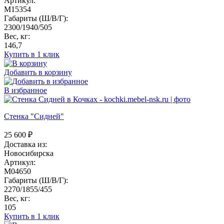
Артикул:
M15354
Габариты (Ш/В/Г):
2300/1940/505
Вес, кг:
146,7
Купить в 1 клик
Добавить в корзину
В избранное
Стенка "Сидней"
25 600
₽
Доставка из:
Новосибирска
Артикул:
M04650
Габариты (Ш/В/Г):
2270/1855/455
Вес, кг:
105
Купить в 1 клик