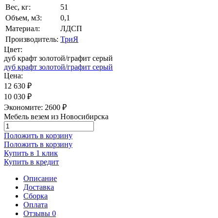
Вес, кг:
51
Объем, м3:
0,1
Материал:
ЛДСП
Производитель:
ТриЯ
Цвет:
дуб крафт золотой/графит серый
дуб крафт золотой/графит серый
Цена:
12 630
₽
10 030
₽
Экономите:
2600
₽
Мебель везем из Новосибирска
Положить в корзину
Положить в корзину
Купить в 1 клик
Купить в кредит
Описание
Доставка
Сборка
Оплата
Отзывы
0