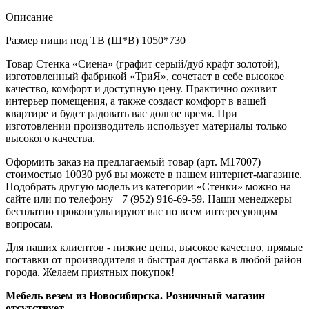
Описание
Размер нищи под ТВ (Ш*В) 1050*730
Товар Стенка «Сиена» (графит серый/дуб крафт золотой),
изготовленный фабрикой «ТриЯ», сочетает в себе высокое
качество, комфорт и доступную цену. Практично оживит
интерьер помещения, а также создаст комфорт в вашей
квартире и будет радовать вас долгое время. При
изготовлении производитель использует материалы только
высокого качества.
Оформить заказ на предлагаемый товар (арт. M17007)
стоимостью 10030 руб вы можете в нашем интернет-магазине.
Подобрать другую модель из категории «Стенки» можно на
сайте или по телефону +7 (952) 916-69-59. Наши менеджеры
бесплатно проконсультируют вас по всем интересующим
вопросам.
Для наших клиентов - низкие цены, высокое качество, прямые
поставки от производителя и быстрая доставка в любой район
города. Желаем приятных покупок!
Мебель везем из Новосибирска. Розничный магазин
отсутствует.