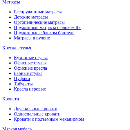
Матрасы
Беспружинные матрасы
Детские матрасы
Ортопедические матрасы
Пружинные матрасы с блоком tfk
Пружинные с блоком боннель
Матрасы в рулоне
Кресла, стулья
Кухонные стулья
Офисные стулья
Офисные кресла
Барные стулья
Пуфики
Табуреты
Кресла игровые
Кровати
Двуспальные кровати
Односпальные кровати
Кровати с подъемным механизмом
Мягкая мебель